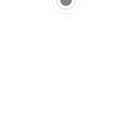
Mariage
Des photos spontanées
MARIAGE PORTFOLIO