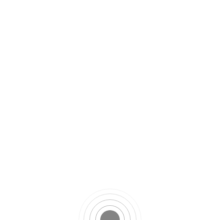
contemplais la beauté organique que le
monde porte en lui.